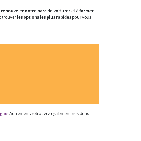
à
renouveler notre parc de voitures
et à
former
nt trouver
les options les plus rapides
pour vous
igne
. Autrement, retrouvez également nos deux