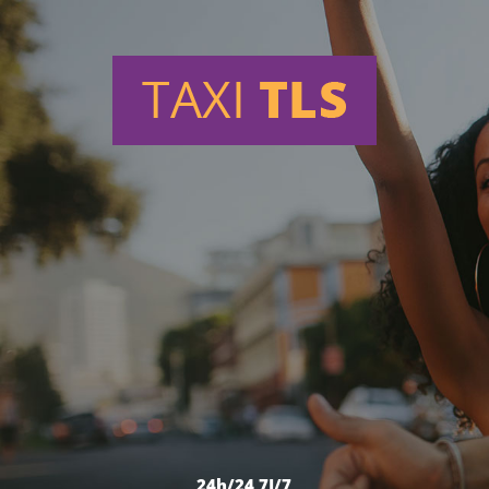
24h/24 7J/7