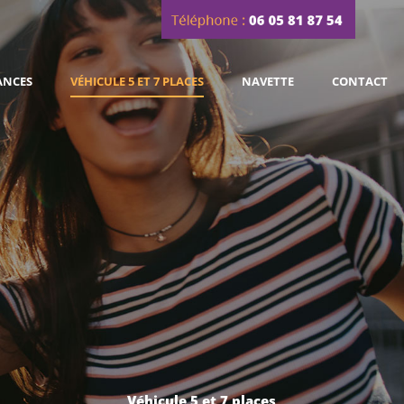
ANCES
VÉHICULE 5 ET 7 PLACES
NAVETTE
CONTACT
Véhicule 5 et 7 places