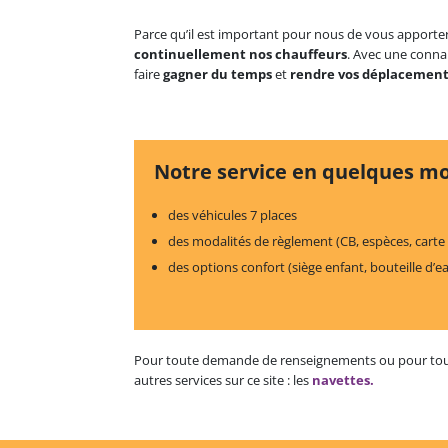
Parce qu’il est important pour nous de vous apporter
continuellement nos chauffeurs
. Avec une connai
faire
gagner du temps
et
rendre vos déplacements
Notre service en quelques mo
des véhicules 7 places
des modalités de règlement (CB, espèces, carte
des options confort (siège enfant, bouteille d’ea
Pour toute demande de renseignements ou pour tout
autres services sur ce site : les
navettes.