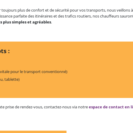
 toujours plus de confort et de sécurité pour vos transports, nous veillons 
ssance parfaite des itinéraires et des trafics routiers, nos chauffeurs sauro
 plus simples et agréables
.
ts :
 vitale pour le transport conventionné)
u, tablette)
e prise de rendez-vous, contactez-nous via notre
espace de contact en l