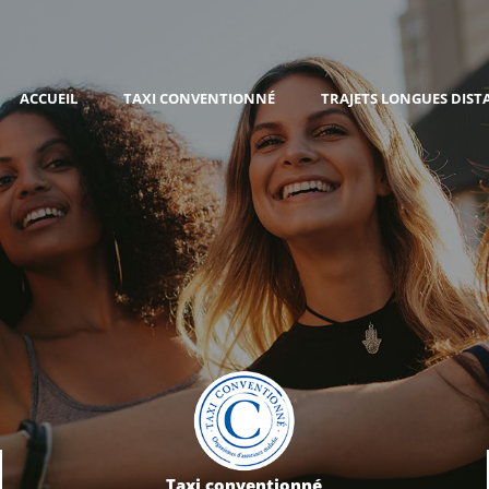
ACCUEIL
TAXI CONVENTIONNÉ
TRAJETS LONGUES DIST
Taxi conventionné