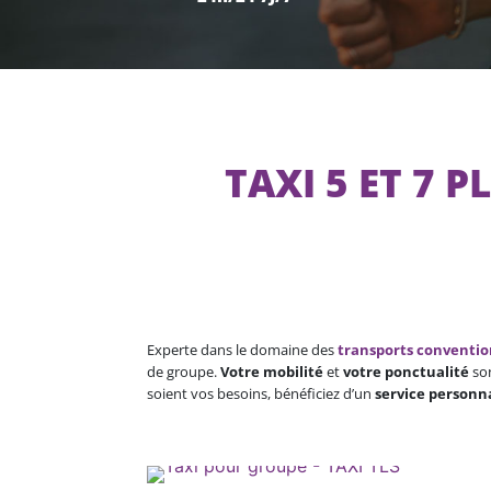
TAXI 5 ET 7 
Experte dans le domaine des
transports conventi
de groupe.
Votre mobilité
et
votre ponctualité
son
soient vos besoins, bénéficiez d’un
service personn